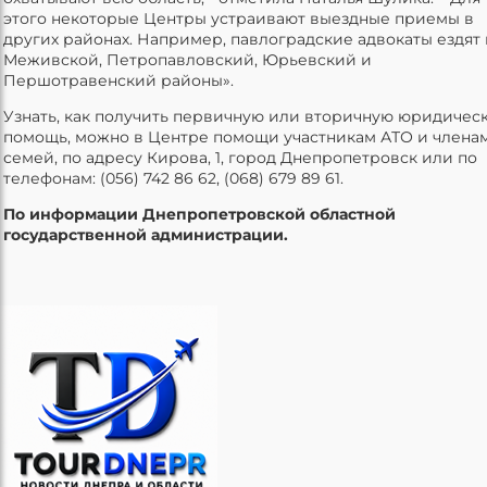
этого некоторые Центры устраивают выездные приемы в
других районах. Например, павлоградские адвокаты ездят 
Меживской, Петропавловский, Юрьевский и
Першотравенский районы».
Узнать, как получить первичную или вторичную юридичес
помощь, можно в Центре помощи участникам АТО и членам
семей, по адресу Кирова, 1, город Днепропетровск или по
телефонам: (056) 742 86 62, (068) 679 89 61.
По информации Днепропетровской областной
государственной администрации.