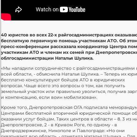
40 юристов во всех 22-х райгосадминистрациях оказыва
бесплатную первичную помощь участникам АТО. Об этом
пресс-конференции рассказала координатор Центра по
участникам АТО и членам их семей при Днепропетровск
облгосадминистрации Наталья Шулика.
«Мы наладили сотрудничество с райгосадминистрациями 
всей области, - объяснила Наталья Шулика. – Теперь их юр
бесплатно консультируют бойцов АТО в юридических
вопросах. Чаще всего это вопросы о том, как получить
земельный участок или правильно уволиться, получив зар
и компенсацию, если воин мобилизован».
Кроме того, Днепропетровская ОГА подписала меморандум
Центрами бесплатной вторичной юридической помощи о
оказании услуг бойцам. Таких центров в области – 8. 3 из ни
Днепропетровске, 2 - в Кривом Роге, по одному - в
Днепродзержинске, Никополе и Павлограде: «Но они
охватывают всю область, - отметила Наталья Шулика. – Для