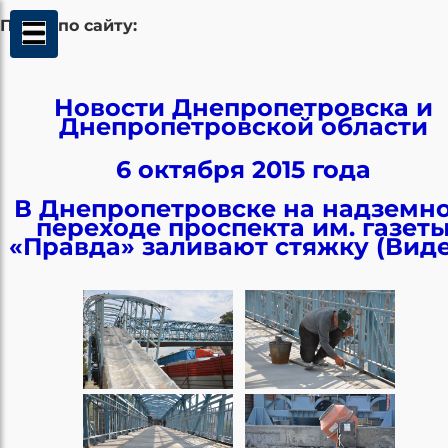
Поиск по сайту:
Новости Днепропетровска и
Днепропетровской области
6 октября 2015 года
В Днепропетровске на надземн
переходе проспекта им. газет
«Правда» заливают стяжку (Виде