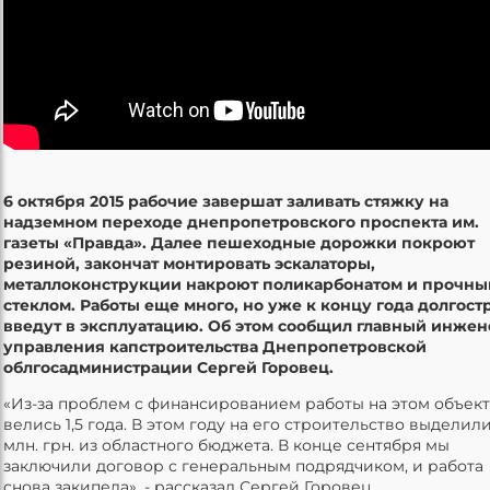
6 октября 2015 рабочие завершат заливать стяжку на
надземном переходе днепропетровского проспекта им.
газеты «Правда». Далее пешеходные дорожки покроют
резиной, закончат монтировать эскалаторы,
металлоконструкции накроют поликарбонатом и прочн
стеклом. Работы еще много, но уже к концу года долгост
введут в эксплуатацию. Об этом сообщил главный инжен
управления капстроительства Днепропетровской
облгосадминистрации Сергей Горовец.
«Из-за проблем с финансированием работы на этом объект
велись 1,5 года. В этом году на его строительство выделили
млн. грн. из областного бюджета. В конце сентября мы
заключили договор с генеральным подрядчиком, и работа
снова закипела», - рассказал Сергей Горовец.