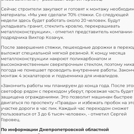
Сейчас строители закупают и готовят к монтажу необходи
материалы. «Мы уже сделали 70% стяжки. Со следующей
недели здесь будет работать около 20 человек. Будут
укладывать гранит, стеклить кровлю, перекрашивать
металлоконструкции», - отметил представитель компании-
подрядчика Виктор Козачук.
После завершения стяжки, пешеходные дорожки в перехо
выложат специальной мягкой резиной. К концу месяца
металлоконструкции накроют поликарбонатом и
высококачественным сверхпрочным стеклом, поэтому ника
погода не помешает проводить внутренние работы. Закон
монтаж 4 эскалаторов и подъемника для инвалидов.
«Закончить работы мы планируем до конца года. После это
светофор рядом с переходом уберут, проезжая часть будет
защищена ограждениями. Это позволит машинам быстрее
двигаться по проспекту «Правды» и избежать пробок на эт
участке дороги в час пик. Каждый час переходом сможет
пользоваться от 3 до 6 тысяч человек», - отметил Сергей
Горовец.
По информации Днепропетровской областной