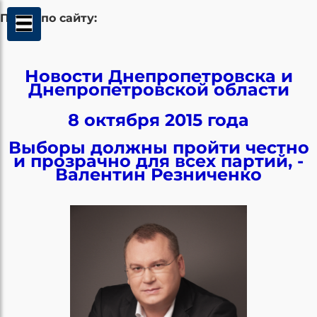
Поиск по сайту:
Новости Днепропетровска и
Днепропетровской области
8 октября 2015 года
Выборы должны пройти честно
и прозрачно для всех партий, -
Валентин Резниченко