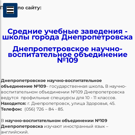
Поиск по сайту:
Средние учебные заведения -
школы города Днепропетровска
Днепропетровское научно-
воспитательное объединение
№109
Днепропетровское научно-воспитательное
объединение №109
– государственная школа
.
В научно-
воспитательном объединении №109 Днепропетровска
ведутся профильные спецкурсы для 10 - 11 классов.
Находится:
г. Днепропетровск, улица Здоровья, 45.
Телефон:
(056) 726 – 84 - 85.
В
научно-воспитательном объединении №109
Днепропетровска
изучают
иностранный язык –
английский.