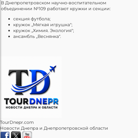
В Днепропетровском научно-воспитательном
объединении №109 работают кружки и секции:
секция футбола;
кружок „Мягкая игрушка";
кружок „Химия. Экология";
ансамбль „Веснянка".
TourDnepr.com
Новости Днепра и Днепропетровской области