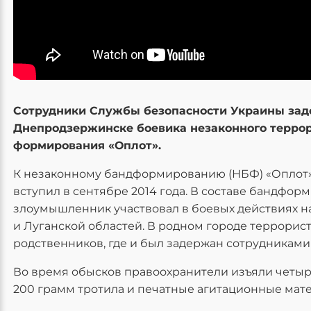
Сотрудники Службы безопасности Украины зад
Днепродзержинске боевика незаконного терро
формирования «Оплот».
К незаконному бандформированию (НБФ) «Оплот
вступил в сентябре 2014 года. В составе бандфор
злоумышленник участвовал в боевых действиях н
и Луганской областей. В родном городе террорист
родственников, где и был задержан сотрудникам
Во время обысков правоохранители изъяли четыре
200 грамм тротила и печатные агитационные матер