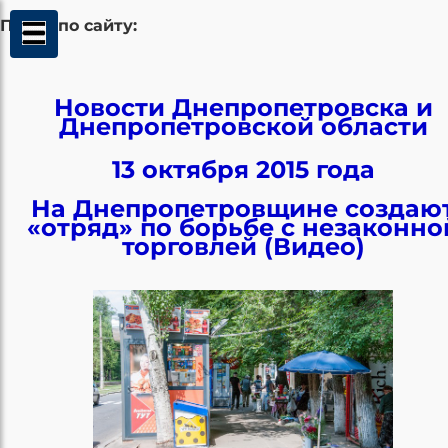
Поиск по сайту:
Новости Днепропетровска и
Днепропетровской области
13 октября 2015 года
На Днепропетровщине создаю
«отряд» по борьбе с незаконно
торговлей (Видео)