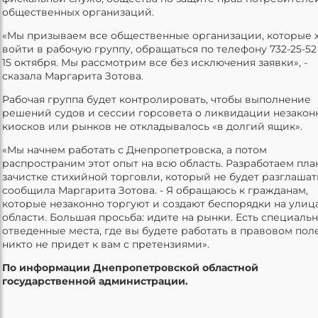
общественных организаций.
«Мы призываем все общественные организации, которые х
войти в рабочую группу, обращаться по телефону 732-25-52
15 октября. Мы рассмотрим все без исключения заявки», -
сказала Маргарита Зотова.
Рабочая группа будет контролировать, чтобы выполнение
решений судов и сессии горсовета о ликвидации незакон
киосков или рынков не откладывалось «в долгий ящик».
«Мы начнем работать с Днепропетровска, а потом
распространим этот опыт на всю область. Разработаем пла
зачистке стихийной торговли, который не будет разглашать
сообщила Маргарита Зотова. - Я обращаюсь к гражданам,
которые незаконно торгуют и создают беспорядки на улиц
области. Большая просьба: идите на рынки. Есть специаль
отведенные места, где вы будете работать в правовом пол
никто не придет к вам с претензиями».
По информации Днепропетровской областной
государственной администрации.