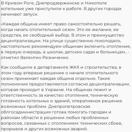
В Кривом Роге, Днепродзержинске и Никополе
котельные уже приступили к работе. В других городах
начинают запуск.
«Каждая община имеет право самостоятельно решать,
когда начать отопительный сезон. Это ее желание, ее
средства, ее свободный выбор. В этом и преимущество
децентрализации. На улице существенно похолодало,
настоятельно рекомендуем общинам включить отопление,
в первую очередь, в школах, детских садах и больницах», -
отметил Валентин Резниченко.
Как сообщили в департаменте ЖКХ и строительства, в
этом году впервые решение о начале отопительного
сезон принимает каждая община отдельно. Такие
полномочия предоставляются согласно децентрализации,
которая проходит в Украине. На общинах лежит и
ответственность за качество отопления, техническую
готовность котельных и зданий, оперативное решение
возможных проблем. Днепропетровская
облгосадминистрация готова помогать городам и
районам области в решении любых проблемных
вопросов, связанных с отоплением: технических сбоев,
прорывов и других возможных аварий.