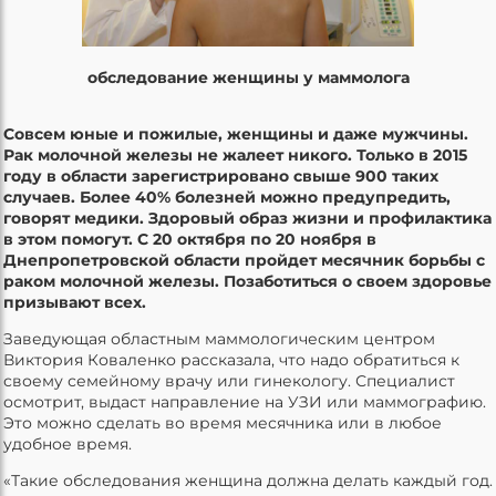
обследование женщины у маммолога
Совсем юные и пожилые, женщины и даже мужчины.
Рак молочной железы не жалеет никого. Только в 2015
году в области зарегистрировано свыше 900 таких
случаев. Более 40% болезней можно предупредить,
говорят медики. Здоровый образ жизни и профилактика
в этом помогут. С 20
октября
по 20 ноября в
Днепропетровской области пройдет месячник борьбы с
раком молочной железы. Позаботиться о своем здоровье
призывают всех.
Заведующая областным маммологическим центром
Виктория Коваленко рассказала, что надо обратиться к
своему семейному врачу или гинекологу. Специалист
осмотрит, выдаст направление на УЗИ или маммографию.
Это можно сделать во время месячника или в любое
удобное время.
«Такие обследования женщина должна делать каждый год.