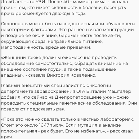
До 40 лет - это УЗИ. После 40 - маммограмма, - сказала
врач. - Тем, кто имеет склонность к болезни, посещать
врача рекомендуется дважды в год».
Склонность может быть наследственная или обусловлена
некоторыми факторами. Это раннее начало менструации
и позднее ее окончание, беременность после 35-ти,
окружающая среда, неправильное питание,
малоподвижность, вредные привычки.
«Женщины также должны ежемесячно проводить
обследование самостоятельно, обращать внимание на
внешнее состояние груди, а также подмышечные
впадины», - сказала Виктория Коваленко.
Главный внештатный специалист по онкологии
департамента здравоохранения ОГА Виталий Машталер
добавил, что сейчас на Днепропетровщине уже можно
проводить специальные генетические обследования. Они
позволяют предсказать рак.
«Пока это можно сделать только в частных лабораториях.
Стоит это около 16-17 тысяч. Если мутация в анализе
положительная - рак будет. Его не избежать», - рассказал
врач.