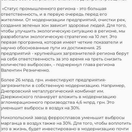
«Статус промышленного региона - это большая
ответственность, и в первую очередь перед его
жителями. От модернизации предприятий, очистки рек,
создания зеленых зон зависит здоровье людей. Для того,
чтобы улучшить экологическую ситуацию в регионе, мы
разработали экологическую стратегию на 10 лет. Это
первая программа, которая имеет четкие показатели и
научно обоснованные пути их достижения. 25
предприятий - крупнейших загрязнителей региона берут
на себя ответственность за это время на треть снизить
количество выбросов», - подчеркнул глава региона
Валентин Резниченко.
Более 26 млрд. грн. инвестируют предприятия-
загрязнители в собственную модернизацию. Например,
Днепровский металлургический комбинат им.
Дзержинского планирует вложить в модернизацию
агломерационного производства 4,6 млрд. грн. Это
уменьшит выбросы в воздух на 30%.
Никопольский завод ферросплавов уменьшит выбросы
марганца в воздух также на 30%. Для того, чтобы воплотить
это в жизнь, будет инвестировано в модернизацию почти