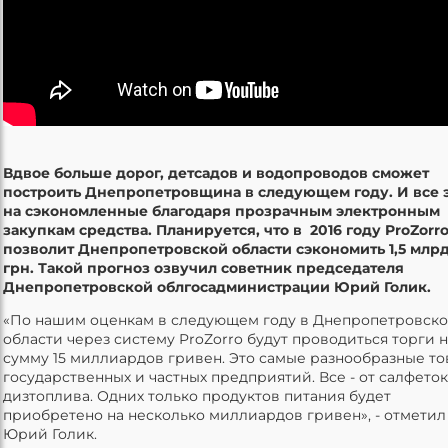
Вдвое больше дорог, детсадов и водопроводов сможет
построить Днепропетровщина в следующем году. И все э
на сэкономленные благодаря прозрачным электронным
закупкам средства. Планируется, что в 2016 году ProZorr
позволит Днепропетровской области сэкономить 1,5 млрд
грн. Такой прогноз озвучил советник председателя
Днепропетровской облгосадминистрации Юрий Голик.
«По нашим оценкам в следующем году в Днепропетровск
области через систему ProZorro будут проводиться торги 
сумму 15 миллиардов гривен. Это самые разнообразные т
государственных и частных предприятий. Все - от салфеток
дизтоплива. Одних только продуктов питания будет
приобретено на несколько миллиардов гривен», - отметил
Юрий Голик.