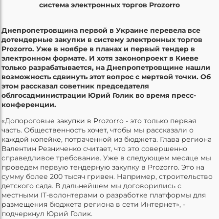
система электронных торгов Prozorro
Днепропетровщина первой в Украине перевела все
дотендерные закупки в систему электронных торгов
Prozorro. Уже в ноябре в планах и первый тендер в
электронном формате. И хотя законопроект в Киеве
только разрабатывается, на Днепропетровщине нашли
возможность сдвинуть этот вопрос с мертвой точки. Об
этом рассказал советник председателя
облгосадминистрации Юрий Голик во время пресс-
конференции.
«Допороговые закупки в Prozorro - это только первая
часть. Общественность хочет, чтобы мы рассказали о
каждой копейке, потраченной из бюджета. Глава региона
Валентин Резниченко считает, что это совершенно
справедливое требование. Уже в следующем месяце мы
проведем первую тендерную закупку в Prozorro. Это на
сумму более 200 тысяч гривен. Например, строительство
детского сада. В дальнейшем мы договорились с
местными IT-волонтерами о разработке платформы для
размещения бюджета региона в сети Интернет», -
подчеркнул Юрий Голик.