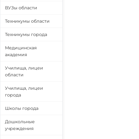
ВУЗы области
Техникумы области
Техникумы города
Медицинская
академия
Училища, лицеи
области
Училища, лицеи
города
Школы города
Дошкольные
учреждения