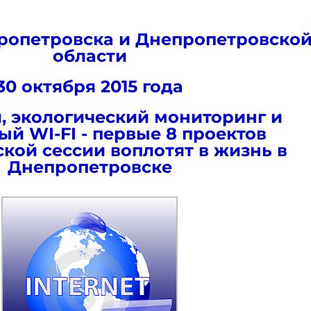
ропетровска и Днепропетровско
области
30 октября 2015 года
, экологический мониторинг и
ый WI-FI - первые 8 проектов
ской сессии воплотят в жизнь в
Днепропетровске