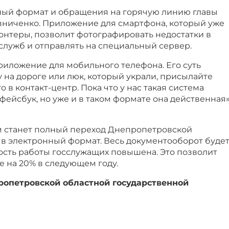
ный формат и обращения на горячую линию главы
зниченко. Приложение для смартфона, который уже
онтеры, позволит фотографировать недостатки в
служб и отправлять на специальный сервер.
риложение для мобильного телефона. Его суть
у на дороге или люк, который украли, присылайте
 в контакт-центр. Пока что у нас такая система
 фейсбук, но уже и в таком формате она действенная»
 станет полный переход Днепропетровской
в электронный формат. Весь документооборот буде
ость работы госслужащих повышена. Это позволит
е на 20% в следующем году.
опетровской областной государственной