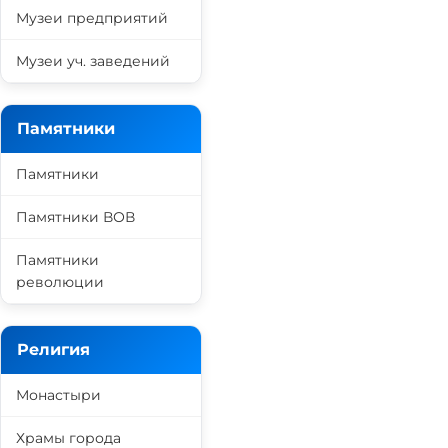
Музеи предприятий
Музеи уч. заведений
Памятники
Памятники
Памятники ВОВ
Памятники
революции
Религия
Монастыри
Храмы города