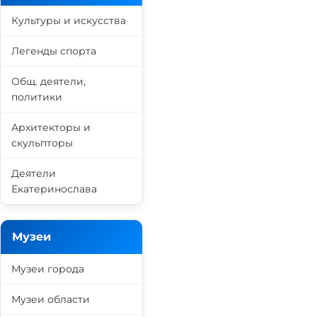
Культуры и искусства
Легенды спорта
Общ. деятели,
политики
Архитекторы и
скульпторы
Деятели
Екатеринослава
Музеи
Музеи города
Музеи области