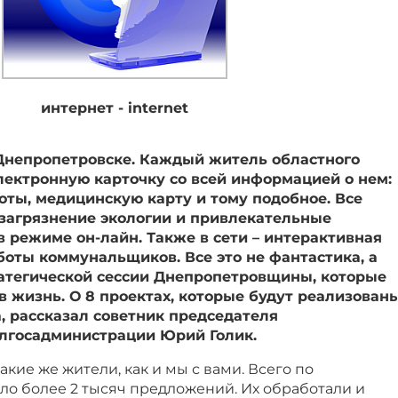
интернет - internet
 Днепропетровске. Каждый житель областного
лектронную карточку со всей информацией о нем:
готы, медицинскую карту и тому подобное. Все
загрязнение экологии и привлекательные
в режиме он-лайн. Также в сети – интерактивная
боты коммунальщиков. Все это не фантастика, а
ратегической сессии Днепропетровщины, которые
 жизнь. О 8 проектах, которые будут реализован
, рассказал советник председателя
лгосадминистрации Юрий Голик.
кие же жители, как и мы с вами. Всего по
ло более 2 тысяч предложений. Их обработали и