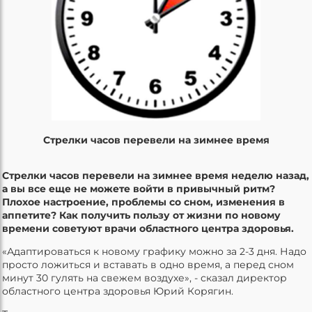
Стрелки часов перевели на зимнее время
Стрелки часов перевели на зимнее время неделю назад,
а вы все еще не можете войти в привычный ритм?
Плохое настроение, проблемы со сном, изменения в
аппетите? Как получить пользу от жизни по новому
времени советуют врачи областного центра здоровья.
«Адаптироваться к новому графику можно за 2-3 дня. Надо
просто ложиться и вставать в одно время, а перед сном
минут 30 гулять на свежем воздухе», - сказал директор
областного центра здоровья Юрий Корягин.