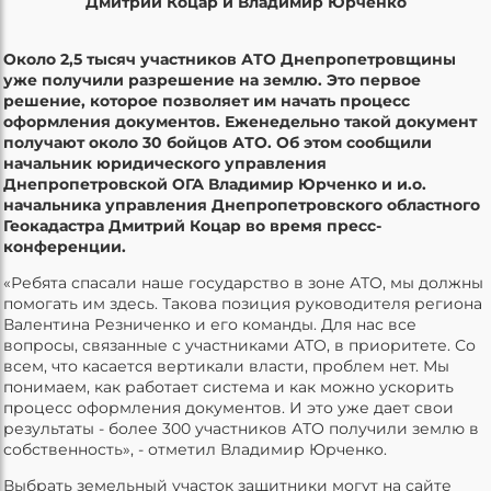
Дмитрий Коцар и Владимир Юрченко
Около 2,5 тысяч участников АТО Днепропетровщины
уже получили разрешение на землю. Это первое
решение, которое позволяет им начать процесс
оформления документов. Еженедельно такой документ
получают около 30 бойцов АТО. Об этом сообщили
начальник юридического управления
Днепропетровской ОГА Владимир Юрченко и и.о.
начальника управления Днепропетровского областного
Геокадастра Дмитрий Коцар во время пресс-
конференции.
«Ребята спасали наше государство в зоне АТО, мы должны
помогать им здесь. Такова позиция руководителя региона
Валентина Резниченко и его команды. Для нас все
вопросы, связанные с участниками АТО, в приоритете. Со
всем, что касается вертикали власти, проблем нет. Мы
понимаем, как работает система и как можно ускорить
процесс оформления документов. И это уже дает свои
результаты - более 300 участников АТО получили землю в
собственность», - отметил Владимир Юрченко.
Выбрать земельный участок защитники могут на сайте