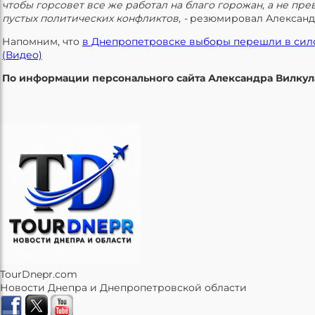
чтобы горсовет все же работал на благо горожан, а не пре
пустых политических конфликтов, -
резюмировал Александ
Напомним, что
в Днепропетровске выборы перешли в сил
(Видео)
По информации персонального сайта Александра Вилкул
TourDnepr.com
Новости Днепра и Днепропетровской области