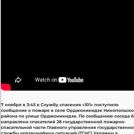
7 ноября в 3:45 в Службу спасения «101» поступило
сообщение о пожаре в селе Орджоникидзе Никопольско
района по улице Орджоникидзе. По сообщению соседа 
направлено спасателей 28 государственной пожарно-
спасательной части Главного управления государственн
службы чрезвычайных ситуаций (ГСЧС) Украины в