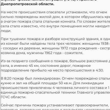
Днепропетровской области.
На месте происшествия спасатели установили, что огнем
сильно повреждены жилой дом, в котором обрушилась кр
а очагом пожара стала спальная комната. По словам жител
села стало известно, что внутри помещения могли находит
люди.
При тушении пожара и разборе конструкций здания, в од
из комнат были найдены тела трех человек: женщины 1938 
- соседки из деревни, женщины 1972 года рождения - сест
хозяина дома, мужчины 1962 года - сожителя.
Из-за позднего сообщения о пожаре, большое расстояние 
села, а именно 45 км, состояние дорог, пожарное
подразделение прибыло на место происшествия в 4:30.
В 8:20 пожар был ликвидирован. Огнем повреждено спаль
кухню и зал на общей площади 50 кв.м. Для ликвидации
происшествия привлечены 4 человека личного состава и 1
единица пожарно-спасательной техники Главного управле
ГСЧС области.
Сейчас причины пожара устанавливают правоохранители,
вероятно, возгорание возникло в результате неосторожно