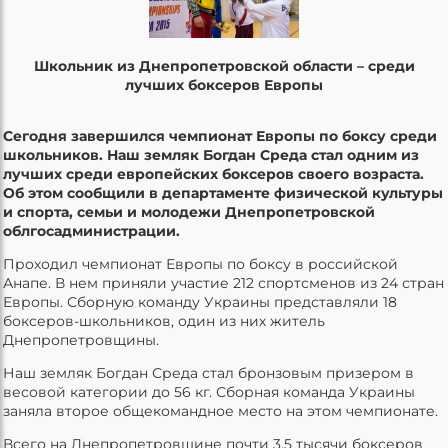
Школьник из Днепропетровской области – среди
лучших боксеров Европы
Сегодня завершился чемпионат Европы по боксу среди
школьников. Наш земляк Богдан Среда стал одним из
лучших среди европейских боксеров своего возраста.
Об этом сообщили в департаменте физической культуры
и спорта, семьи и молодежи Днепропетровской
облгосадминистрации.
Проходил чемпионат Европы по боксу в российской
Анапе. В нем приняли участие 212 спортсменов из 24 стран
Европы. Сборную команду Украины представляли 18
боксеров-школьников, один из них житель
Днепропетровщины.
Наш земляк Богдан Среда стал бронзовым призером в
весовой категории до 56 кг. Сборная команда Украины
заняла второе общекомандное место на этом чемпионате.
Всего на Днепропетровщине почти 3,5 тысячи боксеров