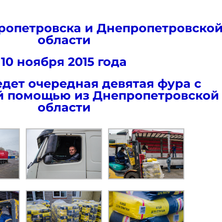
ропетровска и Днепропетровско
области
10 ноября 2015 года
едет очередная девятая фура с
й помощью из Днепропетровской
области