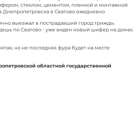
ифером, стеклом, цементом, пленкой и монтажной
з Днепропетровска в Сватово ежедневно.
ично выезжал в пострадавший город трижды.
едешь по Сватово - уже виден новый шифер на домах.
вятая, но не последняя фура будет на месте
опетровской областной государственной