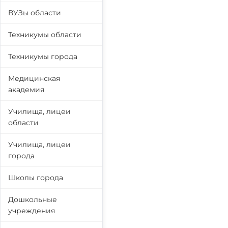
ВУЗы области
Техникумы области
Техникумы города
Медицинская
академия
Училища, лицеи
области
Училища, лицеи
города
Школы города
Дошкольные
учреждения