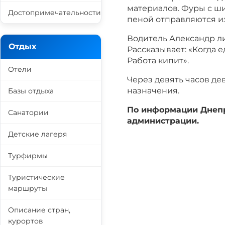
материалов. Фуры с ш
Достопримечательности
пеной отправляются и
Водитель Александр л
Отдых
Рассказывает: «Когда 
Работа кипит».
Отели
Через девять часов де
назначения.
Базы отдыха
По информации Днепр
Санатории
администрации.
Детские лагеря
Турфирмы
Туристические
маршруты
Описание стран,
курортов