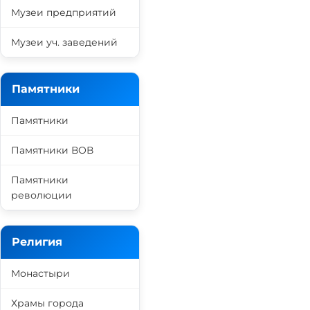
Музеи предприятий
Музеи уч. заведений
Памятники
Памятники
Памятники ВОВ
Памятники
революции
Религия
Монастыри
Храмы города