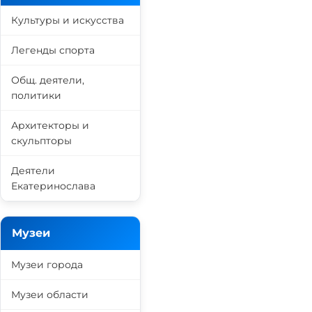
Культуры и искусства
Легенды спорта
Общ. деятели,
политики
Архитекторы и
скульпторы
Деятели
Екатеринослава
Музеи
Музеи города
Музеи области