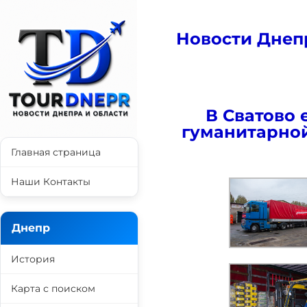
Новости Днеп
В Сватово 
гуманитарно
Главная страница
Наши Контакты
Днепр
История
Карта с поиском