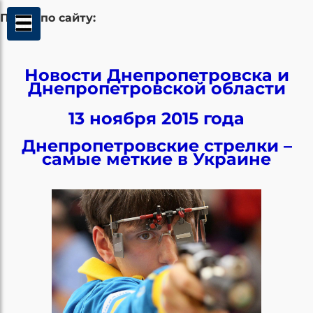
Поиск по сайту:
Новости Днепропетровска и
Днепропетровской области
13 ноября 2015 года
Днепропетровские стрелки –
самые меткие в Украине