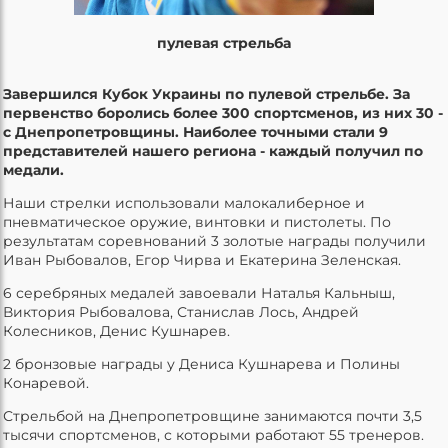
пулевая стрельба
Завершился Кубок Украины по пулевой стрельбе. За
первенство боролись более 300 спортсменов, из них 30 -
с Днепропетровщины. Наиболее точными стали 9
представителей нашего региона - каждый получил по
медали.
Наши стрелки использовали малокалиберное и
пневматическое оружие, винтовки и пистолеты. По
результатам соревнований 3 золотые награды получили
Иван Рыбовалов, Егор Чирва и Екатерина Зеленская.
6 серебряных медалей завоевали Наталья Кальныш,
Виктория Рыбовалова, Станислав Лось, Андрей
Колесников, Денис Кушнарев.
2 бронзовые награды у Дениса Кушнарева и Полины
Конаревой.
Стрельбой на Днепропетровщине занимаются почти 3,5
тысячи спортсменов, с которыми работают 55 тренеров.