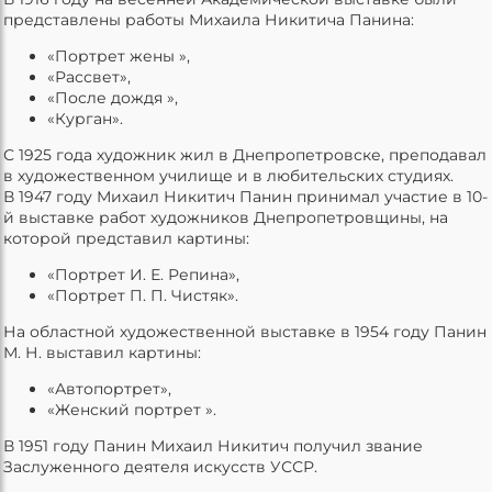
представлены работы Михаила Никитича Панина:
«Портрет жены »,
«Рассвет»,
«После дождя »,
«Курган».
С 1925 года художник жил в Днепропетровске, преподавал
в художественном училище и в любительских студиях.
В 1947 году Михаил Никитич Панин принимал участие в 10-
й выставке работ художников Днепропетровщины, на
которой представил картины:
«Портрет И. Е. Репина»,
«Портрет П. П. Чистяк».
На областной художественной выставке в 1954 году Панин
М. Н. выставил картины:
«Автопортрет»,
«Женский портрет ».
В 1951 году Панин Михаил Никитич получил звание
Заслуженного деятеля искусств УССР.