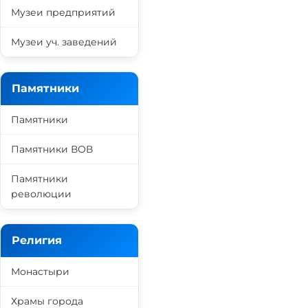
Музеи предприятий
Музеи уч. заведений
Памятники
Памятники
Памятники ВОВ
Памятники
революции
Религия
Монастыри
Храмы города