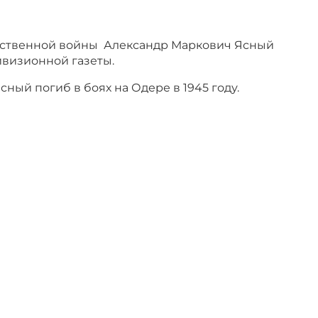
ественной войны Александр Маркович Ясный
ивизионной газеты.
ный погиб в боях на Одере в 1945 году.