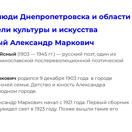
юди Днепропетровска и области
ли культуры и искусства
ый Александр Маркович
 Ясный
(1903 — 1945 гг.) — русский поэт, один из
ринославской послереволюционной поэтической
ркович
родился 9 декабря 1903 года в городе
очей семье. Детство и юность Александра
одном городе.
сандр Маркович начал с 1921 года. Первый сборник
 увидел свет в 1923 году. Позже вышли такие его