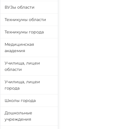
ВУЗы области
Техникумы области
Техникумы города
Медицинская
академия
Училища, лицеи
области
Училища, лицеи
города
Школы города
Дошкольные
учреждения