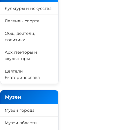
Культуры и искусства
Легенды спорта
Общ. деятели,
политики
Архитекторы и
скульпторы
Деятели
Екатеринослава
Музеи
Музеи города
Музеи области