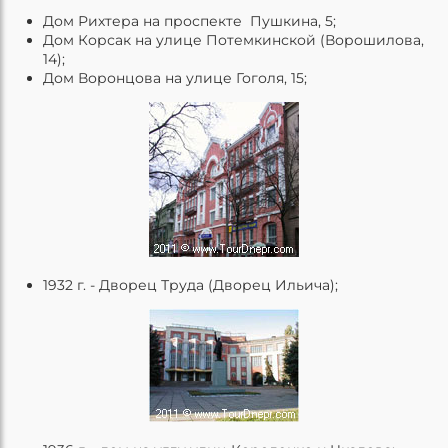
Дом Рихтера на проспекте Пушкина, 5;
Дом Корсак на улице Потемкинской (Ворошилова,
14);
Дом Воронцова на улице Гоголя, 15;
1932 г. - Дворец Труда (Дворец Ильича);