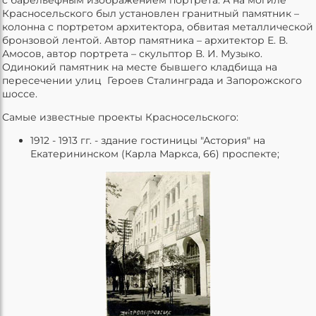
Красносельского был установлен гранитный памятник –
колонна с портретом архитектора, обвитая металлической
бронзовой лентой. Автор памятника – архитектор Е. В.
Амосов, автор портрета – скульптор В. И. Музыко.
Одинокий памятник на месте бывшего кладбища на
пересечении улиц Героев Сталинграда и Запорожского
шоссе.
Самые известные проекты Красносельского:
1912 - 1913 гг. - здание гостиницы "Астория" на
Екатерининском (Карла Маркса, 66) проспекте;