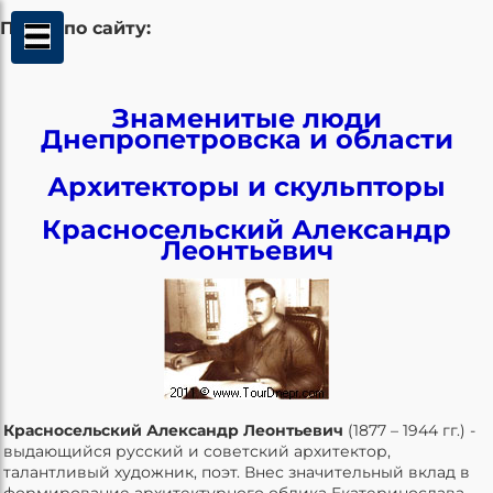
Поиск по сайту:
Знаменитые люди
Днепропетровска и области
Архитекторы и скульпторы
Красносельский Александр
Леонтьевич
Красносельский Александр Леонтьевич
(1877 – 1944 гг.) -
выдающийся русский и советский архитектор,
талантливый художник, поэт. Внес значительный вклад в
формирование архитектурного облика Екатеринослава -