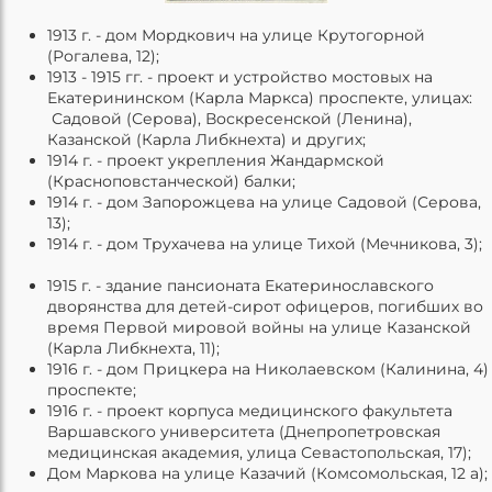
1913 г. - дом Мордкович на улице Крутогорной
(Рогалева, 12);
1913 - 1915 гг. - проект и устройство мостовых на
Екатерининском (Карла Маркса) проспекте, улицах:
Садовой (Серова), Воскресенской (Ленина),
Казанской (Карла Либкнехта) и других;
1914 г. - проект укрепления Жандармской
(Красноповстанческой) балки;
1914 г. - дом Запорожцева на улице Садовой (Серова,
13);
1914 г. - дом Трухачева на улице Тихой (Мечникова, 3);
1915 г. - здание пансионата Екатеринославского
дворянства для детей-сирот офицеров, погибших во
время Первой мировой войны на улице Казанской
(Карла Либкнехта, 11);
1916 г. - дом Прицкера на Николаевском (Калинина, 4)
проспекте;
1916 г. - проект корпуса медицинского факультета
Варшавского университета (Днепропетровская
медицинская академия, улица Севастопольская, 17);
Дом Маркова на улице Казачий (Комсомольская, 12 а);