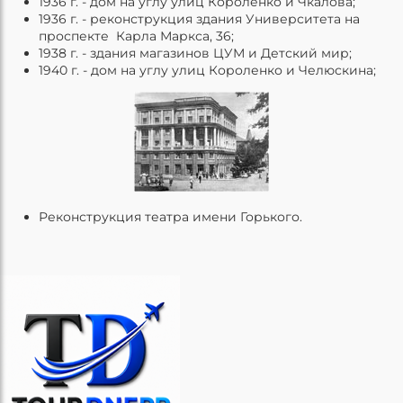
1936 г. - дом на углу улиц Короленко и Чкалова;
1936 г. - реконструкция здания Университета на
проспекте Карла Маркса, 36;
1938 г. - здания магазинов ЦУМ и Детский мир;
1940 г. - дом на углу улиц Короленко и Челюскина;
Реконструкция театра имени Горького.