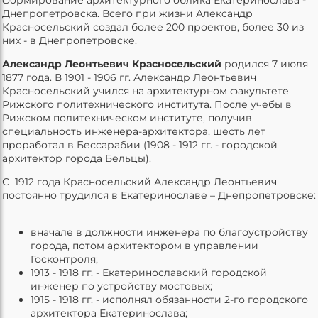
Днепропетровска. Всего при жизни Александр
Красносельский создал более 200 проектов, более 30 из
них - в Днепропетровске.
Александр Леонтьевич Красносельский
родился 7 июля
1877 года. В 1901 - 1906 гг. Александр Леонтьевич
Красносельский
учился на архитектурном факультете
Рижского политехнического института. После учебы в
Рижском политехническом институте, получив
специальность инженера-архитектора, шесть лет
проработал в Бессарабии (1908 - 1912 гг. - городской
архитектор города Бельцы).
С 1912 года Красносельский Александр Леонтьевич
постоянно трудился в Екатеринославе – Днепропетровске:
вначале в должности инженера по благоустройству
города, потом архитектором в управлении
Госконтроля;
1913 - 1918 гг. - Екатеринославский городской
инженер по устройству мостовых;
1915 - 1918 гг. - исполнял обязанности 2-го городского
архитектора Екатеринослава;