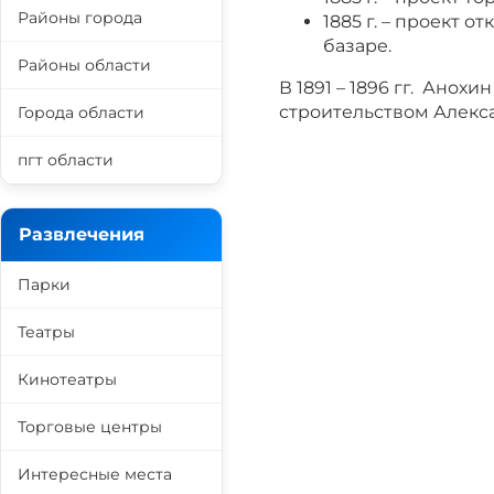
Районы города
1885 г. – проект 
базаре.
Районы области
В 1891 – 1896 гг. Ано
строительством Алекс
Города области
пгт области
Развлечения
Парки
Театры
Кинотеатры
Торговые центры
Интересные места