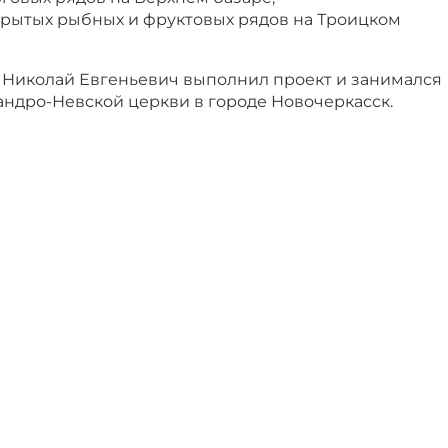
открытых рыбных и фруктовых рядов на Троицком
хин Николай Евгеньевич выполнил проект и занимался
андро-Невской церкви в городе Новочеркасск.