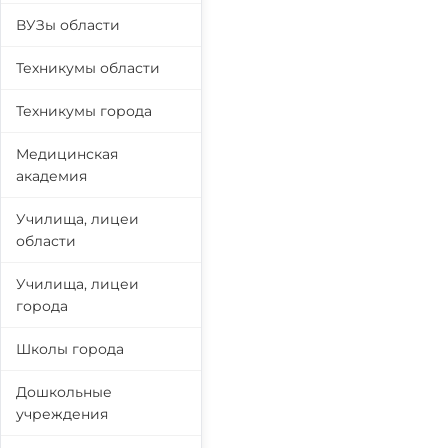
ВУЗы области
Техникумы области
Техникумы города
Медицинская
академия
Училища, лицеи
области
Училища, лицеи
города
Школы города
Дошкольные
учреждения