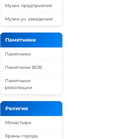
Музеи предприятий
Музеи уч. заведений
Памятники
Памятники
Памятники ВОВ
Памятники
революции
Религия
Монастыри
Храмы города