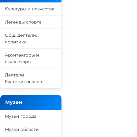
Культуры и искусства
Легенды спорта
Общ. деятели,
политики
Архитекторы и
скульпторы
Деятели
Екатеринослава
Музеи
Музеи города
Музеи области