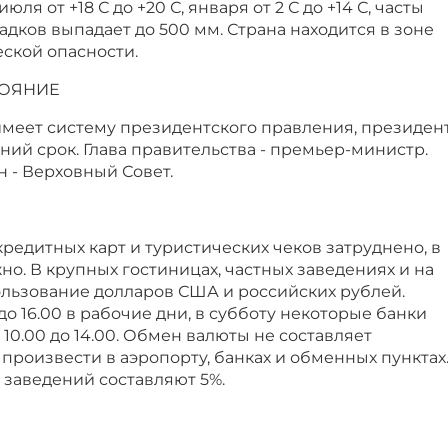
ля от +18 С до +20 С, января от 2 С до +14 С, часты
адков выпадает до 500 мм. Страна находится в зоне
ской опасности.
ТОЯНИЕ
меет систему президентского правления, президен
ний срок. Глава правительства - премьер-министр.
 - Верховный Совет.
редитных карт и туристических чеков затруднено, в
о. В крупных гостиницах, частных заведениях и на
льзование долларов США и российских рублей.
до 16.00 в рабочие дни, в субботу некоторые банки
10.00 до 14.00. Обмен валюты не составляет
 произвести в аэропорту, банках и обменных пунктах
 заведений составляют 5%.