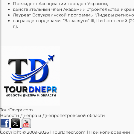
Президент Ассоциации городов Украины;
действительный член Академии строительства Украи
Лауреат Всеукраинской программы "Лидеры регионов" 
награжден орденами "За заслуги" III, II и I степеней (200
г.).
TourDnepr.com
Новости Днепра и Днепропетровской области
Copyright © 2009-2026 | TourDnepr.com | При копировании