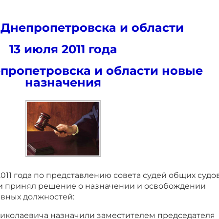
 Днепропетровска и области
13 июля 2011 года
епропетровска и области новые
назначения
2011 года по представлению совета судей общих судо
и принял решение о назначении и освобождении
ивных должностей:
иколаевича назначили заместителем председателя