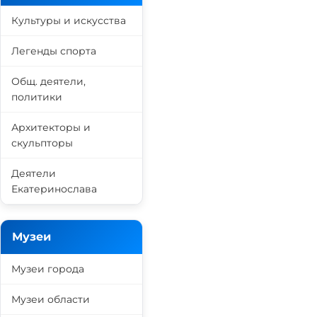
Культуры и искусства
Легенды спорта
Общ. деятели,
политики
Архитекторы и
скульпторы
Деятели
Екатеринослава
Музеи
Музеи города
Музеи области