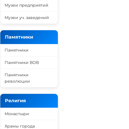
Музеи предприятий
Музеи уч. заведений
Памятники
Памятники
Памятники ВОВ
Памятники
революции
Религия
Монастыри
Храмы города