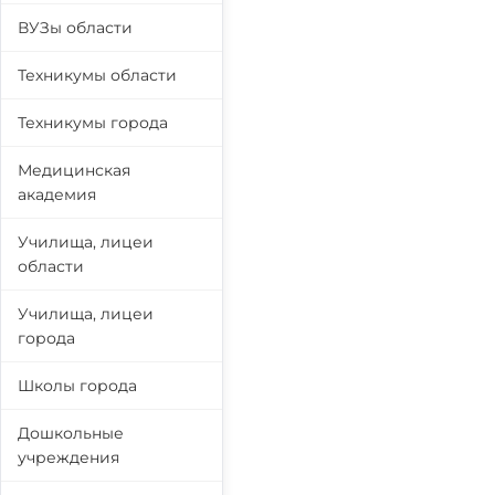
ВУЗы области
Техникумы области
Техникумы города
Медицинская
академия
Училища, лицеи
области
Училища, лицеи
города
Школы города
Дошкольные
учреждения