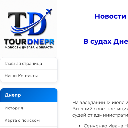
Новости
В судах Дн
Главная страница
Наши Контакты
Днепр
На заседании 12 июля 
История
Высший совет юстици
судей от администрат
Карта с поиском
Сенченко Ивана Н