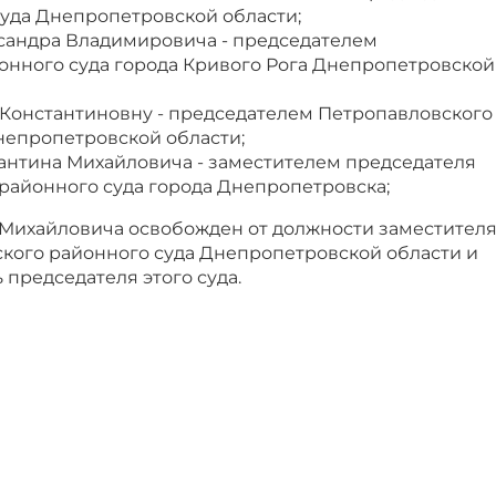
уда Днепропетровской области;
сандра Владимировича - председателем
онного суда города Кривого Рога Днепропетровской
Константиновну - председателем Петропавловского
непропетровской области;
нтина Михайловича - заместителем председателя
районного суда города Днепропетровска;
Михайловича освобожден от должности заместител
ского районного суда Днепропетровской области и
 председателя этого суда.