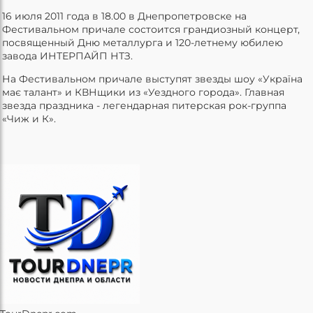
16 июля 2011 года в 18.00 в Днепропетровске на
Фестивальном причале состоится грандиозный концерт,
посвященный Дню металлурга и 120-летнему юбилею
завода ИНТЕРПАЙП НТЗ.
На Фестивальном причале выступят звезды шоу «Україна
має талант» и КВНщики из «Уездного города». Главная
звезда праздника - легендарная питерская рок-группа
«Чиж и К».