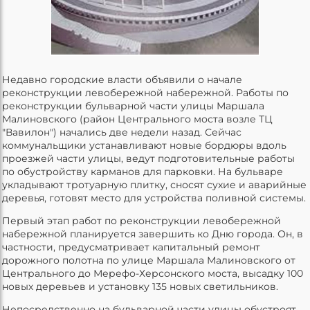
Недавно городские власти объявили о начале
реконструкции левобережной набережной. Работы по
реконструкции бульварной части улицы Маршала
Малиновского (район Центрального моста возле ТЦ
"Вавилон") начались две недели назад. Сейчас
коммунальщики устанавливают новые бордюры вдоль
проезжей части улицы, ведут подготовительные работы
по обустройству карманов для парковки. На бульваре
укладывают тротуарную плитку, сносят сухие и аварийные
деревья, готовят место для устройства поливной системы.
Первый этап работ по реконструкции левобережной
набережной планируется завершить ко Дню города. Он, в
частности, предусматривает капитальный ремонт
дорожного полотна по улице Маршала Малиновского от
Центрального до Мерефо-Херсонского моста, высадку 100
новых деревьев и установку 135 новых светильников.
Непосредственно на бульварной части улицы обустроят