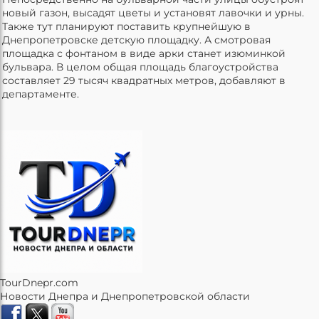
новый газон, высадят цветы и установят лавочки и урны.
Также тут планируют поставить крупнейшую в
Днепропетровске детскую площадку. А смотровая
площадка с фонтаном в виде арки станет изюминкой
бульвара. В целом общая площадь благоустройства
составляет 29 тысяч квадратных метров, добавляют в
департаменте.
TourDnepr.com
Новости Днепра и Днепропетровской области