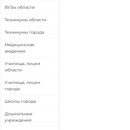
ВУЗы области
Техникумы области
Техникумы города
Медицинская
академия
Училища, лицеи
области
Училища, лицеи
города
Школы города
Дошкольные
учреждения