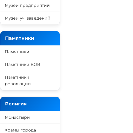
Музеи предприятий
Музеи уч. заведений
Памятники
Памятники
Памятники ВОВ
Памятники
революции
Религия
Монастыри
Храмы города