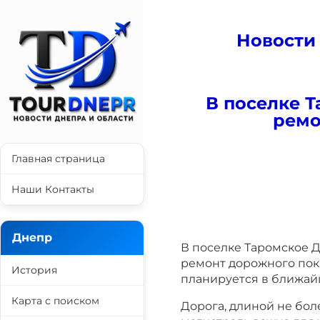
Новости
В поселке 
ремо
Главная страница
Наши Контакты
Днепр
В поселке Таромское 
ремонт дорожного пок
История
планируется в ближай
Карта с поиском
Дорога, длиной не бол