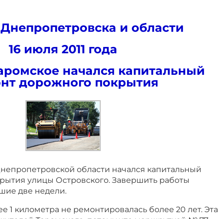
 Днепропетровска и области
16 июля 2011 года
Таромское начался капитальный
нт дорожного покрытия
Днепропетровской области начался капитальный
рытия улицы Островского. Завершить работы
шие две недели.
ее 1 километра не ремонтировалась более 20 лет. Эта