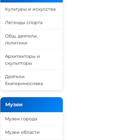
Культуры и искусства
Легенды спорта
Общ. деятели,
политики
Архитекторы и
скульпторы
Деятели
Екатеринослава
Музеи
Музеи города
Музеи области