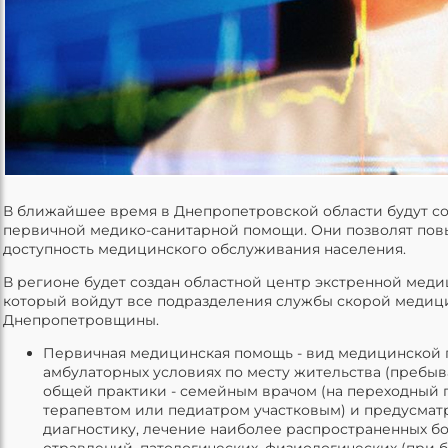
В ближайшее время в Днепропетровской области будут с
первичной медико-санитарной помощи. Они позволят повы
доступность медицинского обслуживания населения.
В регионе будет создан областной центр экстренной мед
который войдут все подразделения службы скорой меди
Днепропетровщины.
Первичная медицинская помощь - вид медицинской 
амбулаторных условиях по месту жительства (пребыв
общей практики - семейным врачом (на переходный 
терапевтом или педиатром участковым) и предусмат
диагностику, лечение наиболее распространенных бол
отравлений, патологических, физиологических (при 