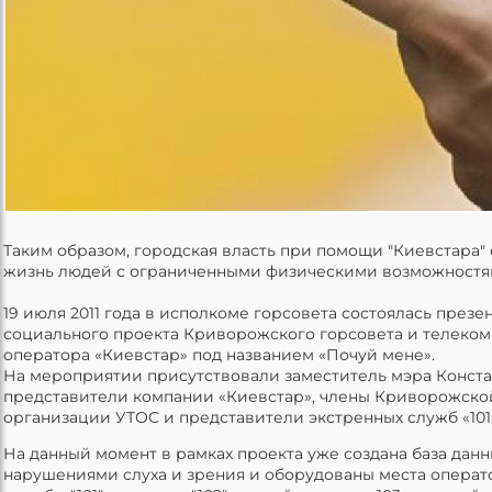
Таким образом, городская власть при помощи "Киевстара" 
жизнь людей с ограниченными физическими возможностя
19 июля 2011 года в исполкоме горсовета состоялась през
социального проекта Криворожского горсовета и телеко
оператора «Киевстар» под названием «Почуй мене».
На мероприятии присутствовали заместитель мэра Конста
представители компании «Киевстар», члены Криворожско
организации УТОС и представители экстренных служб «101», «
На данный момент в рамках проекта уже создана база дан
нарушениями слуха и зрения и оборудованы места опера