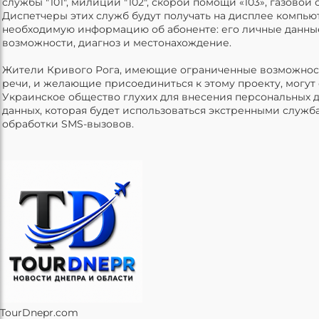
службы "101", милиции "102", скорой помощи «103», газовой 
Диспетчеры этих служб будут получать на дисплее компью
необходимую информацию об абоненте: его личные данны
возможности, диагноз и местонахождение.
Жители Кривого Рога, имеющие ограниченные возможност
речи, и желающие присоединиться к этому проекту, могут 
Украинское общество глухих для внесения персональных д
данных, которая будет использоваться экстренными служб
обработки SМS-вызовов.
TourDnepr.com