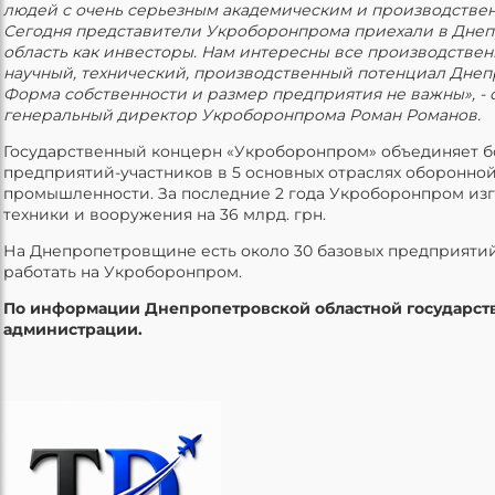
людей с очень серьезным академическим и производстве
Сегодня представители Укроборонпрома приехали в Дне
область как инвесторы. Нам интересны все производствен
научный, технический, производственный потенциал Дне
Форма собственности и размер предприятия не важны», - 
генеральный директор Укроборонпрома Роман Романов.
Государственный концерн «Укроборонпром» объединяет б
предприятий-участников в 5 основных отраслях оборонно
промышленности. За последние 2 года Укроборонпром из
техники и вооружения на 36 млрд. грн.
На Днепропетровщине есть около 30 базовых предприятий
работать на Укроборонпром.
По информации Днепропетровской областной государст
администрации.