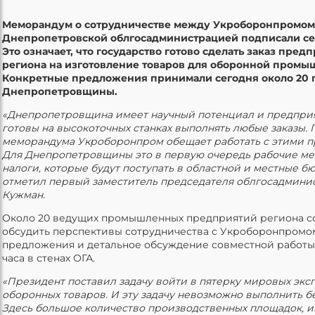
Меморандум о сотрудничестве между Укроборонпромом
Днепропетровской облгосадминистрацией подписали сег
Это означает, что государство готово сделать заказ пред
региона на изготовление товаров для оборонной промы
Конкретные предложения принимали сегодня около 20
Днепропетровщины.
«Днепропетровщина имеет научный потенциал и предприя
готовы на высокоточных станках выполнять любые заказы. 
меморандума Укроборонпром обещает работать с этими п
Для Днепропетровщины это в первую очередь рабочие мес
налоги, которые будут поступать в областной и местные бю
отметил первый заместитель председателя облгосадмини
Кужман.
Около 20 ведущих промышленных предприятий региона с
обсудить перспективы сотрудничества с Укроборонпромо
предложения и детальное обсуждение совместной работы
часа в стенах ОГА.
«Президент поставил задачу войти в пятерку мировых экс
оборонных товаров. И эту задачу невозможно выполнить б
Здесь большое количество производственных площадок, 