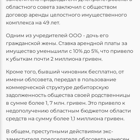
областного совета заключил с обществом
договор аренды целостного имущественного
комплекса на 49 лет.
Одним из учредителей ООО - дочь его
гражданской жены. Ставка арендной платы за
имущество уменьшили с 10% до 5%, что привело
к убыткам почти 2 миллиона гривен.
Кроме того, бывший чиновник бесплатно, от
имени облсовета, передал в пользование
коммерческой структуре дебиторскую
задолженность общества своей родственницы
в сумме более 1, 7 млн. гривен. Это привело к
недополучению областным бюджетом области
средств на сумму более 1,1 миллиона гривен.
В общем, преступными действиями экс-
заместителя председателя облсовета нанесен