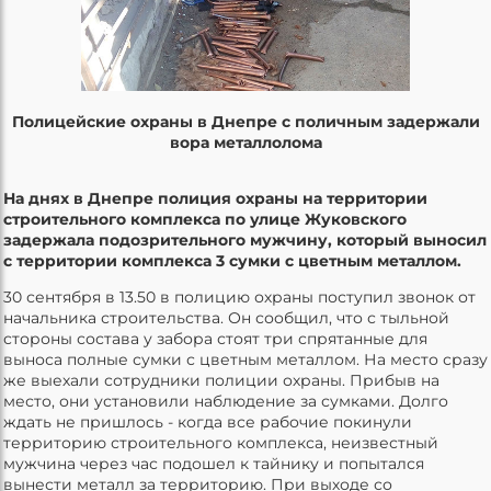
Полицейские охраны в Днепре с поличным задержали
вора металлолома
На днях в Днепре полиция охраны на территории
строительного комплекса по улице Жуковского
задержала подозрительного мужчину, который выносил
с территории комплекса 3 сумки с цветным металлом.
30 сентября в 13.50 в полицию охраны поступил звонок от
начальника строительства. Он сообщил, что с тыльной
стороны состава у забора стоят три спрятанные для
выноса полные сумки с цветным металлом. На место сразу
же выехали сотрудники полиции охраны. Прибыв на
место, они установили наблюдение за сумками. Долго
ждать не пришлось - когда все рабочие покинули
территорию строительного комплекса, неизвестный
мужчина через час подошел к тайнику и попытался
вынести металл за территорию. При выходе со