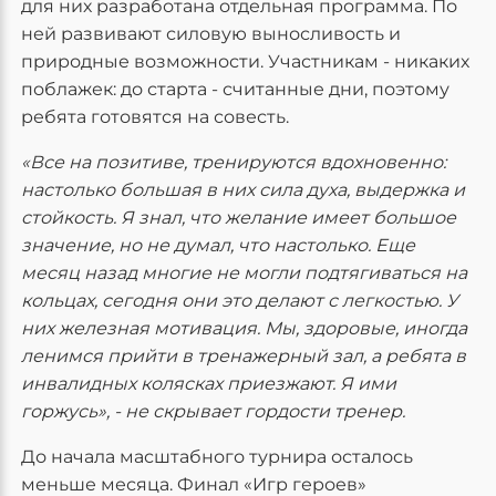
для них разработана отдельная программа. По
ней развивают силовую выносливость и
природные возможности. Участникам - никаких
поблажек: до старта - считанные дни, поэтому
ребята готовятся на совесть.
«Все на позитиве, тренируются вдохновенно:
настолько большая в них сила духа, выдержка и
стойкость. Я знал, что желание имеет большое
значение, но не думал, что настолько. Еще
месяц назад многие не могли подтягиваться на
кольцах, сегодня они это делают с легкостью. У
них железная мотивация. Мы, здоровые, иногда
ленимся прийти в тренажерный зал, а ребята в
инвалидных колясках приезжают. Я ими
горжусь», - не скрывает гордости тренер.
До начала масштабного турнира осталось
меньше месяца. Финал «Игр героев»