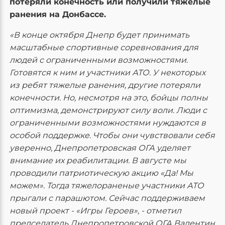
потеряли конечность или получили тяжелые
ранения на Донбассе.
«В конце октября Днепр будет принимать
масштабные спортивные соревнования для
людей с ограниченными возможностями.
Готовятся к ним и участники АТО. У некоторых
из ребят тяжелые ранения, другие потеряли
конечности. Но, несмотря на это, бойцы полны
оптимизма, демонстрируют силу воли. Люди с
ограниченными возможностями нуждаются в
особой поддержке. Чтобы они чувствовали себя
уверенно, Днепропетровская ОГА уделяет
внимание их реабилитации. В августе мы
проводили патриотическую акцию «Да! Мы
можем». Тогда тяжелораненые участники АТО
прыгали с парашютом. Сейчас поддерживаем
новый проект - «Игры Героев», - отметил
председатель Днепропетровской ОГА Валентин