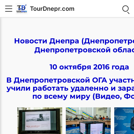
TourDnepr.com
Новости Днепра (Днепропетро
Днепропетровской обла
10 октября 2016 года
В Днепропетровской ОГА участ
учили работать удаленно и зар
по всему миру (Видео, Фо