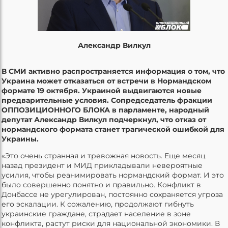
Александр Вилкул
В СМИ активно распространяется информация о том, что
Украина может отказаться от встречи в Нормандском
формате 19 октября. Украиной выдвигаются новые
предварительные условия. Сопредседатель фракции
ОППОЗИЦИОННОГО БЛОКА в парламенте, народный
депутат Александр Вилкул подчеркнул, что отказ от
нормандского формата станет трагической ошибкой для
Украины.
«Это очень странная и тревожная новость. Еще месяц
назад президент и МИД прикладывали невероятные
усилия, чтобы реанимировать нормандский формат. И это
было совершенно понятно и правильно. Конфликт в
Донбассе не урегулирован, постоянно сохраняется угроза
его эскалации. К сожалению, продолжают гибнуть
украинские граждане, страдает население в зоне
конфликта, растут риски для национальной экономики. В