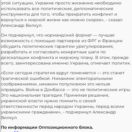
этой ситуации, Украине просто жизненно необходимо
использовать все политические, дипломатические
инструменты для того, чтобы прекратить конфликт и
вернуться к мирной жизни как можно скорее», - сказал
Александр Вилкул.
Он подчеркнул, что нормандский формат — лучшая
возможность с помощью партнеров из ФРГ и Франции
обсудить политические гарантии урегулирования,
разработать и согласовать конкретные шаги по
деэскалации конфликта и мирному плану. В этом, прежде
всего, заинтересована именно Украина, отмечает политик.
«Если сегодня стратегия вдруг поменяется — это станет
трагической ошибкой. Никакими электоральными
соображениями, никаким популизмом это нельзя
оправдать. Война в Донбассе — это не политические игры.
Это национальная трагедия. Принимая решения,
украинской власти нужно помнить о своей
ответственности перед народом Украины, перед всеми
украинскими гражданами», - подчеркнул Александр
Вилкул.
По информации Оппозиционного блока.