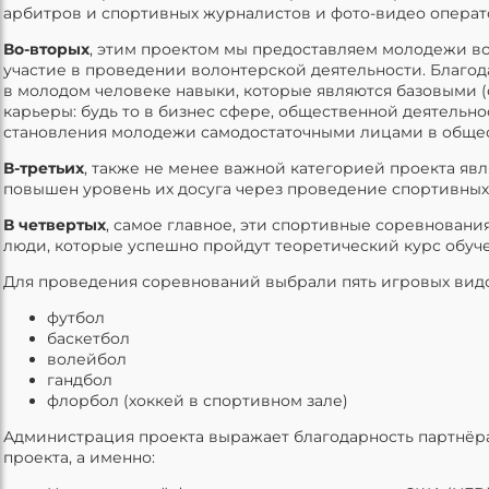
арбитров и спортивных журналистов и фото-видео опера
Во-вторых
, этим проектом мы предоставляем молодежи в
участие в проведении волонтерской деятельности. Благо
в молодом человеке навыки, которые являются базовыми 
карьеры: будь то в бизнес сфере, общественной деятельно
становления молодежи самодостаточными лицами в общес
В-третьих
, также не менее важной категорией проекта явл
повышен уровень их досуга через проведение спортивных
В четвертых
, самое главное, эти спортивные соревнован
люди, которые успешно пройдут теоретический курс обуч
Для проведения соревнований выбрали пять игровых видо
футбол
баскетбол
волейбол
гандбол
флорбол (хоккей в спортивном зале)
Администрация проекта выражает благодарность партнёр
проекта, а именно: