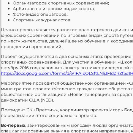
Организаторов спортивных соревнований;
Арбитров по игровым видам спорта;
Фото-видео операторов;
Спортивных журналистов.
Целью проекта является развитие волонтерского движени
юношеских соревнований по игровым видам спорта путем
по месту жительства, дальнейшее их обучение и координ
проведения соревнований.
Проект осуществляется в два основных этапа: проведение
спортивных соревнований. Для участия в обучении «Школ
октября 2016 года заполнить анкету по нижеприведенной 
https://docs.google.com/forms/d/e/1FAIpQLSftLNljJFIdZRZ
Мероприятие проводится общественной организацией «Сп
мини грантов проекта «Усиление гражданского общества 
общественной организацией «Новая генерация» за средст
демократии США (NED).
Президент СК «Престиж», координатор проекта Игорь Бо
по реализации этого социального проекта:
Во-первых
, заинтересованным молодым людям организато
специализированные знания в спортивном направлении, ка