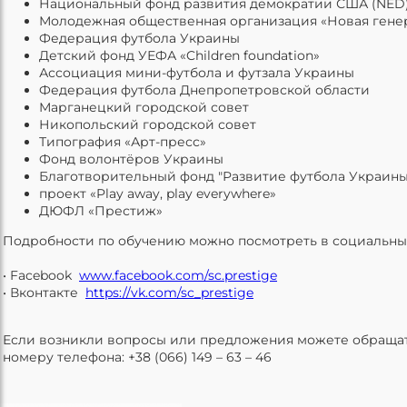
Национальный фонд развития демократии США (NED
Молодежная общественная организация «Новая гене
Федерация футбола Украины
Детский фонд УЕФА «Children foundation»
Ассоциация мини-футбола и футзала Украины
Федерация футбола Днепропетровской области
Марганецкий городской совет
Никопольский городской совет
Типография «Арт-пресс»
Фонд волонтёров Украины
Благотворительный фонд "Развитие футбола Украины
проект «Play away, play everywhere»
ДЮФЛ «Престиж»
Подробности по обучению можно посмотреть в социальных
• Facebook
www.facebook.com/sc.prestige
• Вконтакте
https://vk.com/sc_prestige
Если возникли вопросы или предложения можете обращат
номеру телефона: +38 (066) 149 – 63 – 46