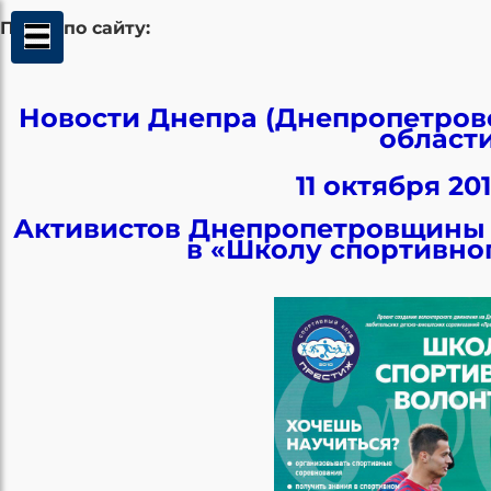
Поиск по сайту:
Новости Днепра (Днепропетров
област
11 октября 20
Активистов Днепропетровщины 
в «Школу спортивно