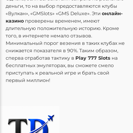
деньги, то на выбор предоставляются клубы
«Вулкан», «GMSlots» «GMS Deluxe». Эти
онлайн-
казино
проверены временем, имеют
длительную положительную историю. Кроме
того, в интернете немало отзывов.
Минимальный порог везения в таких клубах не
снижается показателя в 90%. Таким образом,
сперва отработав тактику в
Play 777 Slots
на
бесплатных эмуляторах, вы сможете смело
приступать к реальной игре и брать свой
первый миллион!