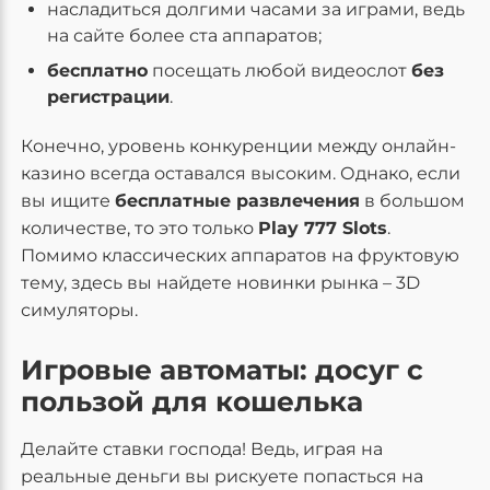
насладиться долгими часами за играми, ведь
на сайте более ста аппаратов;
бесплатно
посещать любой видеослот
без
регистрации
.
Конечно, уровень конкуренции между онлайн-
казино всегда оставался высоким. Однако, если
вы ищите
бесплатные развлечения
в большом
количестве, то это только
Play 777 Slots
.
Помимо классических аппаратов на фруктовую
тему, здесь вы найдете новинки рынка – 3D
симуляторы.
Игровые автоматы: досуг с
пользой для кошелька
Делайте ставки господа! Ведь, играя на
реальные деньги вы рискуете попасться на