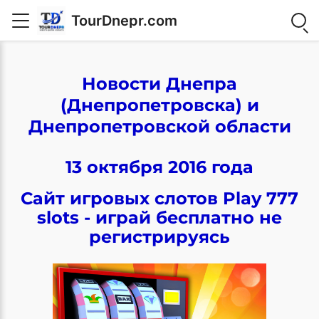
TourDnepr.com
Новости Днепра
(Днепропетровска) и
Днепропетровской области
13 октября 2016 года
Сайт игровых слотов Play 777
slots - играй бесплатно не
регистрируясь