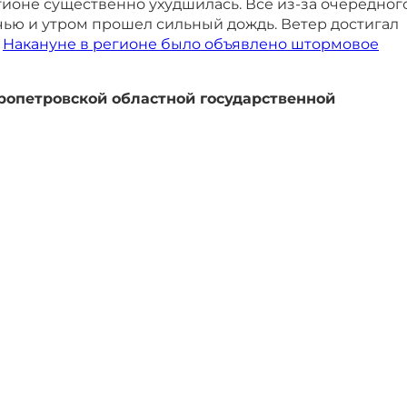
егионе существенно ухудшилась. Все из-за очередног
чью и утром прошел сильный дождь. Ветер достигал
.
Накануне в регионе было объявлено штормовое
опетровской областной государственной