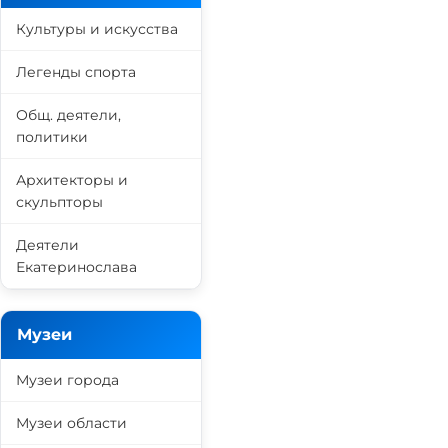
Культуры и искусства
Легенды спорта
Общ. деятели,
политики
Архитекторы и
скульпторы
Деятели
Екатеринослава
Музеи
Музеи города
Музеи области