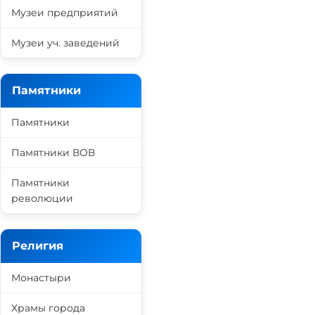
Музеи предприятий
Музеи уч. заведений
Памятники
Памятники
Памятники ВОВ
Памятники
революции
Религия
Монастыри
Храмы города