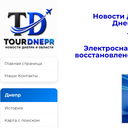
Новости 
Дне
Электросн
восстановлено
Главная страница
Наши Контакты
Днепр
История
Карта с поиском