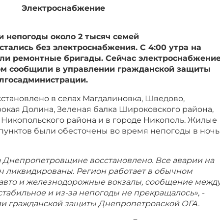
Электроснабжение
 и непогоды около 2 тысяч семей
тались без электроснабжения. С 4:00 утра на
али ремонтные бригады. Сейчас электроснабжени
том сообщили в управлении гражданской защиты
лгосадминистрации.
становлено в селах Магдалиновка, Шведово,
окая Долина, Зеленая балка Широковского района,
 Никопольского района и в городе Никополь. Жилые
 пунктов были обесточены во время непогоды в ночь
 Днепропетровщине восстановлено. Все аварии на
ч ликвидированы. Регион работает в обычном
 авто и железнодорожные вокзалы, сообщение межд
табильное и из-за непогоды не прекращалось», -
и гражданской защиты Днепропетровской ОГА.