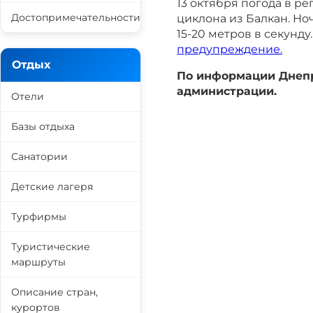
13 октября погода в р
Достопримечательности
циклона из Балкан. Но
15-20 метров в секунду
предупреждение.
Отдых
По информации Днепр
администрации.
Отели
Базы отдыха
Санатории
Детские лагеря
Турфирмы
Туристические
маршруты
Описание стран,
курортов