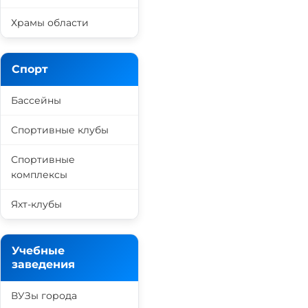
Храмы области
Спорт
Бассейны
Спортивные клубы
Спортивные
комплексы
Яхт-клубы
Учебные
заведения
ВУЗы города