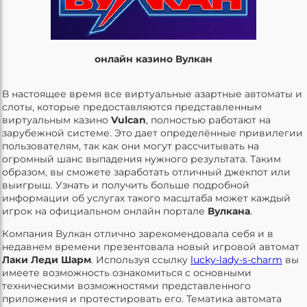
онлайн казино Вулкан
В настоящее время все виртуальные азартные автоматы и
слоты, которые предоставляются представленным
виртуальным казино
Vulcan
, полностью работают на
зарубежной системе. Это дает определённые привилегии
пользователям, так как они могут рассчитывать на
огромный шанс выпадения нужного результата. Таким
образом, вы сможете заработать отличный джекпот или
выигрыш. Узнать и получить больше подробной
информации об услугах такого масштаба может каждый
игрок на официальном онлайн портале
Вулкана
.
Компания Вулкан отлично зарекомендовала себя и в
недавнем времени презентовала новый игровой автомат
Лаки Леди Шарм
. Используя ссылку
lucky-lady-s-charm
вы
имеете возможность ознакомиться с основными
техническими возможностями представленного
приложения и протестировать его. Тематика автомата