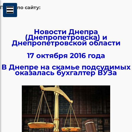
Поиск по сайту:
Новости Днепра
(Днепропетровска) и
Днепропетровской области
17 октября 2016 года
В Днепре на скамье подсудимых
оказалась бухгалтер ВУЗа