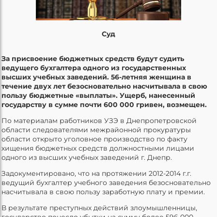
Суд
За присвоение бюджетных средств будут судить
ведущего бухгалтера одного из государственных
высших учебных заведений. 56-летняя женщина в
течение двух лет безосновательно насчитывала в свою
пользу бюджетные «выплаты». Ущерб, нанесенный
государству в сумме почти 600 000 гривен, возмещен.
По материалам работников УЗЭ в Днепропетровской
области следователями межрайонной прокуратуры
области открыто уголовное производство по факту
хищения бюджетных средств должностными лицами
одного из высших учебных заведений г. Днепр.
Задокументировано, что на протяжении 2012-2014 г.г.
ведущий бухгалтер учебного заведения безосновательно
насчитывала в свою пользу заработную плату и премии.
В результате преступных действий злоумышленницы,
государство понесло убытки на сумму более 596 000