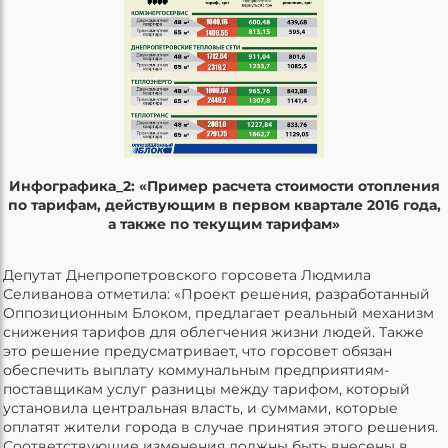
Инфографика_2: «Пример расчета стоимости отопления
по тарифам, действующим в первом квартале 2016 года,
а также по текущим тарифам»
Депутат Днепропетровского горсовета Людмила
Селиванова отметила: «Проект решения, разработанный
Оппозиционным Блоком, предлагает реальный механизм
снижения тарифов для облегчения жизни людей. Также
это решение предусматривает, что горсовет обязан
обеспечить выплату коммунальным предприятиям-
поставщикам услуг разницы между тарифом, который
установила центральная власть, и суммами, которые
оплатят жители города в случае принятия этого решения.
Соответствующие изменения должны быть внесены в