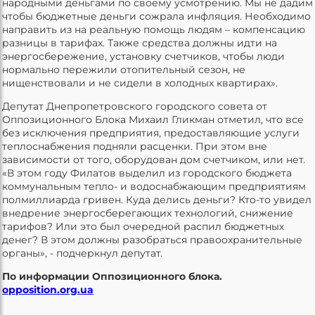
народными деньгами по своему усмотрению. Мы не дадим
чтобы бюджетные деньги сожрала инфляция. Необходимо
направить из на реальную помощь людям – компенсацию
разницы в тарифах. Также средства должны идти на
энергосбережение, установку счетчиков, чтобы люди
нормально пережили отопительный сезон, не
нищенствовали и не сидели в холодных квартирах».
Депутат Днепропетровского городского совета от
Оппозиционного Блока Михаил Гликман отметил, что все
без исключения предприятия, предоставляющие услуги
теплоснабжения подняли расценки. При этом вне
зависимости от того, оборудован дом счетчиком, или нет.
«В этом году Филатов выделил из городского бюджета
коммунальным тепло- и водоснабжающим предприятиям
полмиллиарда гривен. Куда делись деньги? Кто-то увидел
внедрение энергосберегающих технологий, снижение
тарифов? Или это был очередной распил бюджетных
денег? В этом должны разобраться правоохранительные
органы», - подчеркнул депутат.
По информации Оппозиционного блока.
opposition.org.ua