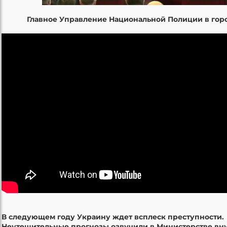
Главное Управление Национальной Полиции в гор
В следующем году Украину ждет всплеск преступности.
Неутешительные прогнозы озвучили в Министерстве вну