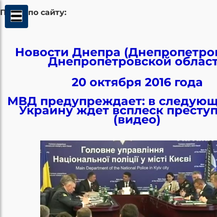
Поиск по сайту:
Новости Днепра (Днепропетров
Днепропетровской облас
20 октября 2016 года
МВД предупреждает: в следующ
Украину ждет всплеск престу
(видео)