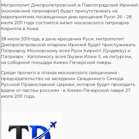
Митрополит Днепропетровский и Павлоградский Ириней
(московский патриархат) будет присутствовать на
мероприятиях посвященных дню крещения Руси. 26 - 28
июля 2011 года состоится визит московского патриарха
Кирилла в Киев.
28 июля 2011года, в день крещения Руси, митрополит
Днепропетровской епархии Ириней будет прислуживать
Патриарху Московскому всея Руси Кирилл (Гундяеву) и
Патриарх - Католикосу всея Грузии Илии II, на литургии,
на соборной площади Киево-Печерской лавры.
Среди прочего в планах московского священника -
председательство на заседании Священного Синода
Русской Православной Церкви, которое будет проходить
вдали от паствы россиян - в Киево-Печерской лавре 27
июля 2011 года.