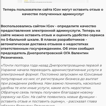
Теперь пользователи сайта IGov могут оставить отзыв о
качестве полученных админуслуг
Воспользовались сайтом
IGov
- определите качество
предоставления электронной админуслуги. Теперь на
сайте можно оставить отзыв и оценить удобство сервиса
по 5-балльной шкале. В планах разработчиков -
автоматическая доставка отзывов о недостатках
ответственным госучреждениям. Об этом сообщил
председатель Днепропетровской ОГА Валентин
Резниченко.
«Почти полтора года назад Днепропетровщина первой в
Украине начала переводить административные услуги в
электронный формат. Постоянно запускаем на
IGov
самые
популярные из них: от регистрации бизнеса до выплат
при рождении ребенка. Нам важно понимать, насколько
удобны те или иные услуги, какие есть недостатки.
Обратную связь теперь получаем благодаря новому
сервису на
IGov
. На сайте появились новые функции -
оставить отзыв и поставить оценку», - рассказал глава
области Валентин Резниченко.