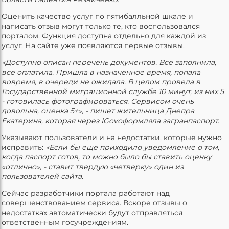
Оценить качество услуг по пятибалльной шкале и
написать отзыв могут только те, кто воспользовался
порталом. Функция доступна отдельно для каждой из
услуг. На сайте уже появляются первые отзывы.
«Доступно описан перечень документов. Все заполнила,
все оплатила. Пришла в назначенное время, попала
вовремя, в очереди не ожидала. В целом провела в
Государственной миграционной службе 10 минут, из них 5
- готовилась фотографироваться. Сервисом очень
довольна, оценка 5+», - пишет жительница Днепра
Екатерина, которая через
IGov
оформляла загранпаспорт.
Указывают пользователи и на недостатки, которые нужно
исправить:
«Если бы еще приходило уведомление о том,
когда паспорт готов, то можно было бы ставить оценку
«отлично», - ставит твердую «четверку» один из
пользователей сайта.
Сейчас разработчики портала работают над
совершенствованием сервиса. Вскоре отзывы о
недостатках автоматически будут отправляться
ответственным госучреждениям.