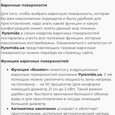
Варочные поверхности
Для того, чтобы выбрать варочную поверхность, которая
бы вам максимально подходила и была удобной для
приготовления, надо знать какие функции и какую
конфигурацию может иметь данный вид техники.
Pyramida
в своих моделях варочных поверхностей
постаралась учесть все полезные функции, которые
максимально востребованы. Ознакомиться с каталогом от
Pyramida.ua
представляющим газовые варочные
поверхности можно перейдя на страницу сайта.
Функции варочных поверхностей:
Функция «Booster»
имеется у индукционных
варочных поверхностей компании
Pyramida.ua
. С её
помощью можно увеличить мощность зоны нагрева
на половину – на 50 процентов (для конфорки
имеющей диаметр 21 см до 3 кВт). Такой режим
удобен для быстрого закипания большого объема
воды и для приготовления в посуде имеющей
большой диаметр.
Автоматика закипания
ускоряет и облегчает
приготовление, используя автоматический нагрев.