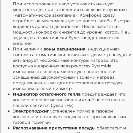
При использовании надо установить нужную
мощность для приготовления и включить функцию
«Автоматическое закипание». Конфорка сразу
перейдет на максимальную мощность, чтобы быстро
жидкость довести до кипения. После закипания
мощность конфорки снизится до уровня, который вы
задали, и автоматически будет поддерживаться
кипение.
При наличии
зоны расширения,
индукционная
система автоматически вычисляет диаметр посуды и
активирует необходимые контуры нагрева.
Это
доступно в варочных поверхностях Pyramida
имеющих стеклокерамическую поверхность и
оснащенных двухконтурными зонами нагрева,
предназначенными для приготовления в посудах
имеющих разный диаметр.
Индикатор остаточного тепла
предупреждает, что
конфорки после использования ещё не остыли (на
панели светится буква «Н»).
Электроподжиг
установлен прямо в газовой
конфорке и позволяет поджечь газ при включении
газовой горелки.
Распознавание присутствия посуды
обезопасит и