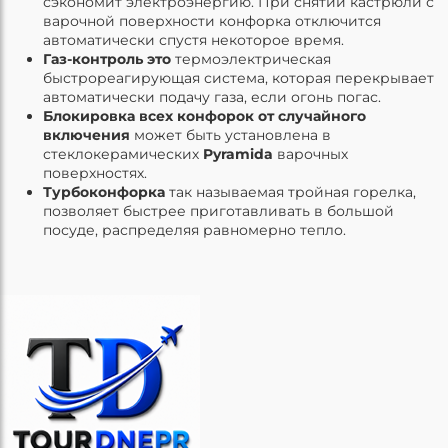
сэкономит электроэнергию.
При снятии кастрюли с
варочной поверхности конфорка отключится
автоматически спустя некоторое время.
Газ-контроль это
термоэлектрическая
быстрореагирующая система, которая перекрывает
автоматически подачу газа, если огонь погас.
Блокировка всех конфорок от случайного
включения
может быть установлена в
стеклокерамических
Pyramida
варочных
поверхностях.
Турбоконфорка
так называемая тройная горелка,
позволяет быстрее приготавливать в большой
посуде, распределяя равномерно тепло.