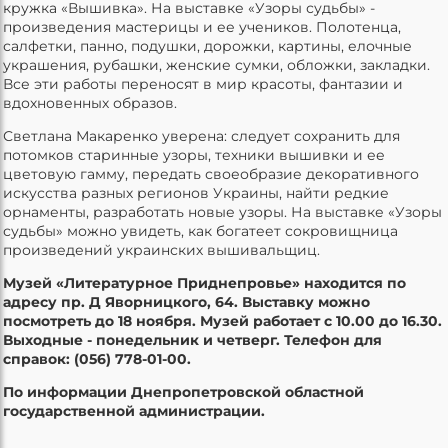
кружка «Вышивка». На выставке «Узоры судьбы» -
произведения мастерицы и ее учеников. Полотенца,
салфетки, панно, подушки, дорожки, картины, елочные
украшения, рубашки, женские сумки, обложки, закладки.
Все эти работы переносят в мир красоты, фантазии и
вдохновенных образов.
Светлана Макаренко уверена: следует сохранить для
потомков старинные узоры, техники вышивки и ее
цветовую гамму, передать своеобразие декоративного
искусства разных регионов Украины, найти редкие
орнаменты, разработать новые узоры. На выставке «Узоры
судьбы» можно увидеть, как богатеет сокровищница
произведений украинских вышивальщиц.
Музей «Литературное Приднепровье» находится по
адресу пр. Д Яворницкого, 64. Выставку можно
посмотреть до 18 ноября. Музей работает с 10.00 до 16.30.
Выходные - понедельник и четверг. Телефон для
справок: (056) 778-01-00.
По информации Днепропетровской областной
государственной администрации.