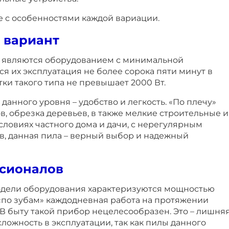
 с особенностями каждой вариации.
 вариант
 являются оборудованием с минимальной
я их эксплуатация не более сорока пяти минут в
тки такого типа не превышает 2000 Вт.
данного уровня – удобство и легкость. «По плечу»
ов, обрезка деревьев, в также мелкие строительные и
словиях частного дома и дачи, с нерегулярным
, данная пила – верный выбор и надежный
сионалов
дели оборудования характеризуются мощностью
 «по зубам» каждодневная работа на протяжении
В быту такой прибор нецелесообразен. Это – лишня
 сложность в эксплуатации, так как пилы данного