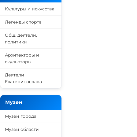
Культуры и искусства
Легенды спорта
Общ. деятели,
политики
Архитекторы и
скульпторы
Деятели
Екатеринослава
Музеи
Музеи города
Музеи области