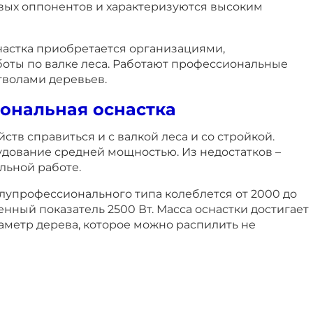
вых оппонентов и характеризуются высоким
астка приобретается организациями,
ты по валке леса. Работают профессиональные
тволами деревьев.
ональная оснастка
ств справиться и с валкой леса и со стройкой.
удование средней мощностью. Из недостатков –
льной работе.
лупрофессионального типа колеблется от 2000 до
нный показатель 2500 Вт. Масса оснастки достигает
аметр дерева, которое можно распилить не