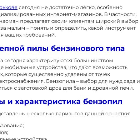
арькове
сегодня не достаточно легко, особенно
иализированных интернет-магазинов. В частности,
нзоман предлагает своим клиентам широкий выбор
 за малым – понять и определить, какой инструмент
ля ваших требований.
епной пилы бензинового типа
а сегодня характеризуются большинством
ее мобильные устройства, что дают возможность
ах, которые существенно удалены от точек
ектроснабжения. Бензопила – выбор для нужд сада и
иться с заготовкой дров для бани и дровяной печи.
ы и характеристика бензопил
ставлены несколько вариантов данной оснастки:
ьзования;
ов;
ьные устройства.