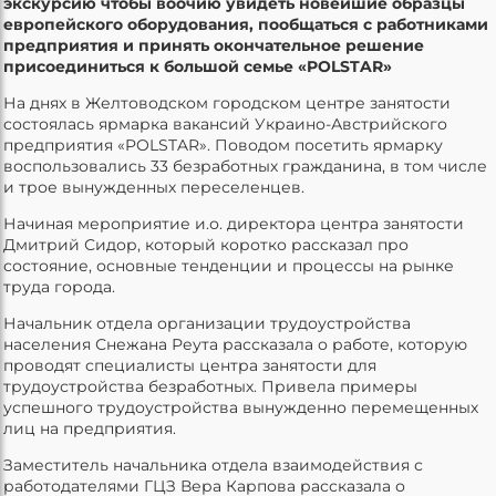
экскурсию чтобы воочию увидеть новейшие образцы
европейского оборудования, пообщаться с работниками
предприятия и принять окончательное решение
присоединиться к большой семье «POLSTAR»
На днях в Желтоводском городском центре занятости
состоялась ярмарка вакансий Украино-Австрийского
предприятия «POLSTAR». Поводом посетить ярмарку
воспользовались 33 безработных гражданина, в том числе
и трое вынужденных переселенцев.
Начиная мероприятие и.о. директора центра занятости
Дмитрий Сидор, который коротко рассказал про
состояние, основные тенденции и процессы на рынке
труда города.
Начальник отдела организации трудоустройства
населения Снежана Реута рассказала о работе, которую
проводят специалисты центра занятости для
трудоустройства безработных. Привела примеры
успешного трудоустройства вынужденно перемещенных
лиц на предприятия.
Заместитель начальника отдела взаимодействия с
работодателями ГЦЗ Вера Карпова рассказала о