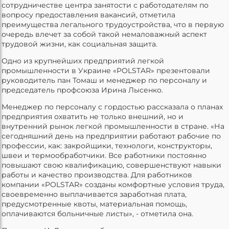
сотрудничестве центра занятости с работодателям по
вопросу предоставления вакансий, отметила
преимущества легального трудоустройства, что в первую
очередь влечет за собой такой немаловажный аспект
трудовой жизни, как социальная защита.
Одно из крупнейших предприятий легкой
промышленности в Украине «POLSTAR» презентовали
руководитель пан Томаш и менеджер по персоналу и
председатель профсоюза Ирина Лысенко.
Менеджер по персоналу с гордостью рассказала о планах
предприятия охватить не только внешний, но и
внутренний рынок легкой промышленности в стране. «На
сегодняшний день на предприятии работают рабочие по
профессии, как: закройщики, технологи, конструкторы,
швеи и термообработчики. Все работники постоянно
повышают свою квалификацию, совершенствуют навыки
работы и качество производства. Для работников
компании «POLSTAR» созданы комфортные условия труда,
своевременно выплачивается заработная плата,
предусмотренные квоты, материальная помощь,
оплачиваются больничные листы», - отметила она.