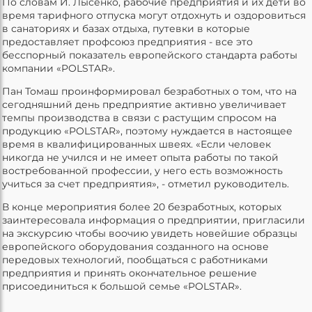
По словам И. Лысенко, рабочие предприятия и их дети во
время тарифного отпуска могут отдохнуть и оздоровиться
в санаториях и базах отдыха, путевки в которые
предоставляет профсоюз предприятия - все это
бесспорный показатель европейского стандарта работы
компании «POLSTAR».
Пан Томаш проинформировал безработных о том, что на
сегодняшний день предприятие активно увеличивает
темпы производства в связи с растущим спросом на
продукцию «POLSTAR», поэтому нуждается в настоящее
время в квалифицированных швеях. «Если человек
никогда не учился и не имеет опыта работы по такой
востребованной профессии, у него есть возможность
учиться за счет предприятия», - отметил руководитель.
В конце мероприятия более 20 безработных, которых
заинтересовала информация о предприятии, пригласили
на экскурсию чтобы воочию увидеть новейшие образцы
европейского оборудования созданного на основе
передовых технологий, пообщаться с работниками
предприятия и принять окончательное решение
присоединиться к большой семье «POLSTAR».